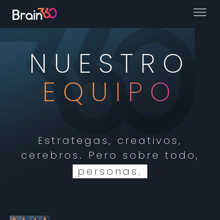
NUESTRO
EQUIPO
Estrategas, creativos,
cerebros. Pero sobre todo,
personas.