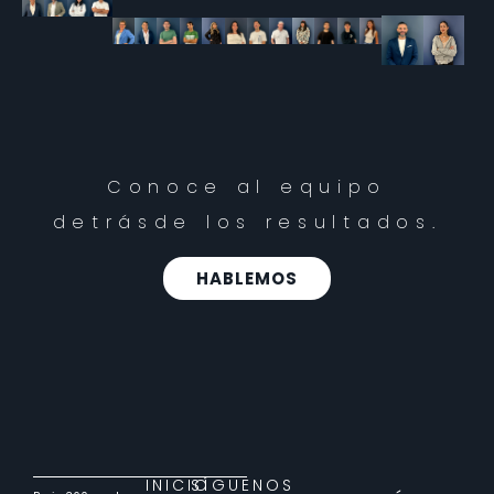
Conoce al equipo
detrás
de los resultados.
HABLEMOS
INICIO
SÍGUENOS