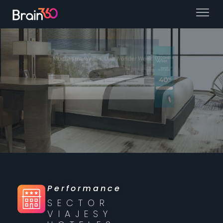
Performance
SECTOR
VIAJES
Y