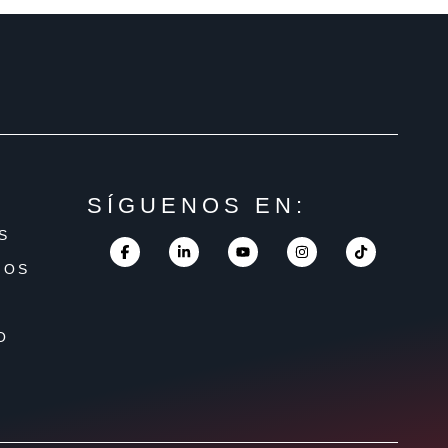
SÍGUENOS EN:
S
DOS
O