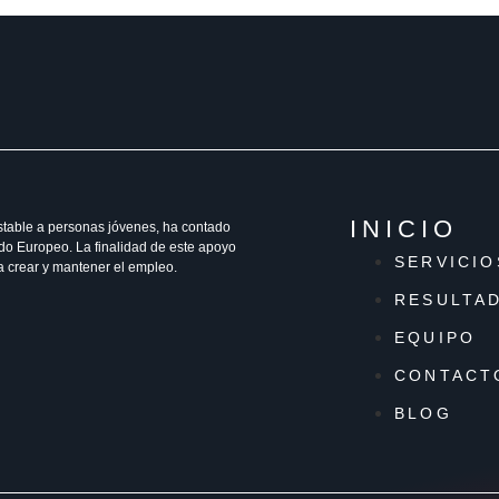
INICIO
stable a personas jóvenes, ha contado
do Europeo. La finalidad de este apoyo
SERVICIO
a crear y mantener el empleo.
RESULTA
EQUIPO
CONTACT
BLOG