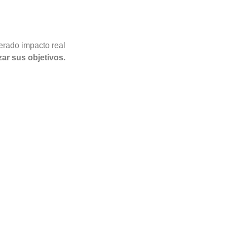
erado impacto real
ar sus objetivos.